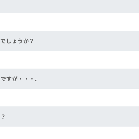
？
のでしょうか？
のですが・・・。
か？