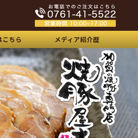
の焼豚屋本舗
はこちら
メディア紹介歴